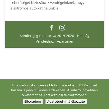
Lehetőséget biztosítunk vendégeinknek, hogy
elektromos autóikat nálunk is...
Minden jog fenntartva 2019-2026 - Hanság
Vendégház - Apartman
Ez a weboldal sok más oldalhoz hasonlóan HTTP-sütiket
használ a jobb működés érdekében. A sütikről bővebben
olvashatsz az Adatkezelési tájékoztatóban.
Elfogadom
Adatvédelmi tájékoztató