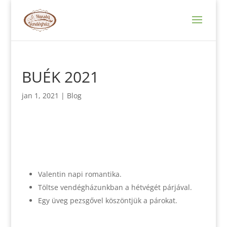
BUÉK 2021
jan 1, 2021
|
Blog
Valentin napi romantika.
Töltse vendégházunkban a hétvégét párjával.
Egy üveg pezsgővel köszöntjük a párokat.