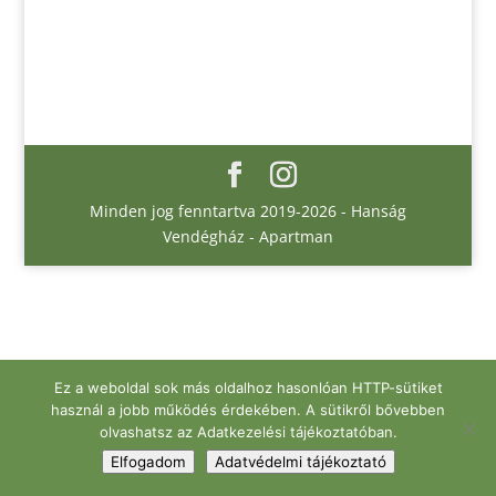
Minden jog fenntartva 2019-2026 - Hanság
Vendégház - Apartman
Ez a weboldal sok más oldalhoz hasonlóan HTTP-sütiket
használ a jobb működés érdekében. A sütikről bővebben
olvashatsz az Adatkezelési tájékoztatóban.
Elfogadom
Adatvédelmi tájékoztató